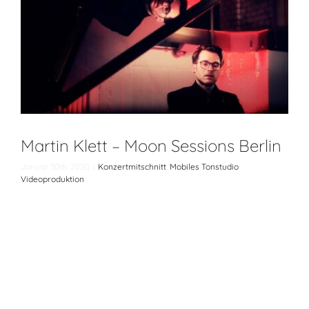
Releases
Kontakt
Martin Klett – Moon Sessions Berlin
Januar 30th, 2020
|
Konzertmitschnitt
,
Mobiles Tonstudio
,
Videoproduktion